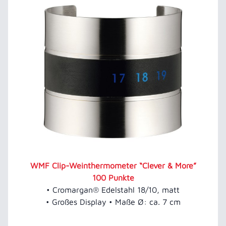
WMF Clip-Weinthermometer “Clever & More”
100 Punkte
• Cromargan® Edelstahl 18/10, matt
• Großes Display • Maße Ø: ca. 7 cm