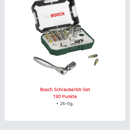
Bosch Schrauberbit-Set
130 Punkte
• 26-tlg.