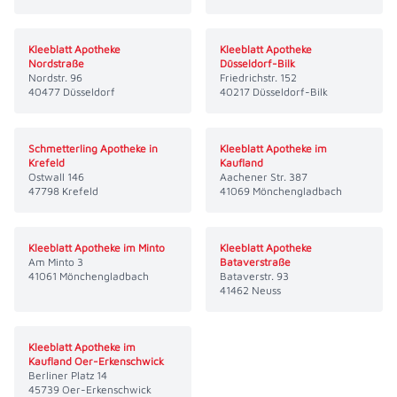
Kleeblatt Apotheke
Kleeblatt Apotheke
Nordstraße
Düsseldorf-Bilk
Nordstr. 96
Friedrichstr. 152
40477 Düsseldorf
40217 Düsseldorf-Bilk
Schmetterling Apotheke in
Kleeblatt Apotheke im
Krefeld
Kaufland
Ostwall 146
Aachener Str. 387
47798 Krefeld
41069 Mönchengladbach
Kleeblatt Apotheke im Minto
Kleeblatt Apotheke
Am Minto 3
Bataverstraße
41061 Mönchengladbach
Bataverstr. 93
41462 Neuss
Kleeblatt Apotheke im
Kaufland Oer-Erkenschwick
Berliner Platz 14
45739 Oer-Erkenschwick