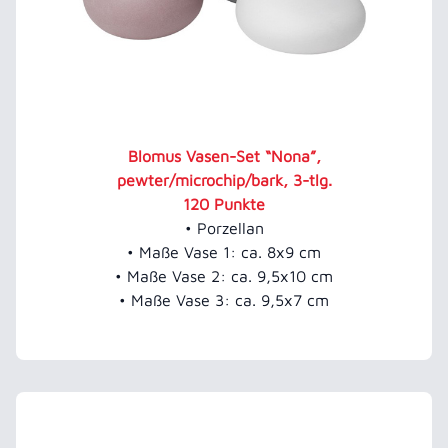
Blomus Vasen-Set “Nona”,
pewter/microchip/bark, 3-tlg.
120 Punkte
• Porzellan
• Maße Vase 1: ca. 8x9 cm
• Maße Vase 2: ca. 9,5x10 cm
• Maße Vase 3: ca. 9,5x7 cm