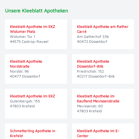
Unsere Kleeblatt Apotheken
Kleeblatt Apotheke im EKZ
Kleeblatt Apotheke am Rather
Widumer Platz
Carré
Widumer Tor 1
Am Gatherhof 33b
44575 Castrop-Rauxel
40472 Düsseldorf
Kleeblatt Apotheke
Kleeblatt Apotheke
Nordstraße
Düsseldorf-Bilk
Nordstr. 96
Friedrichstr. 152
40477 Düsseldorf
40217 Düsseldorf-Bilk
Kleeblatt Apotheke im EKZ
Kleeblatt Apotheke im
Gutenbergstr. 155
Kaufland Mevissenstraße
47803 Krefeld
Mevissenstr. 60
47803 Krefeld
Schmetterling Apotheke in
Kleeblatt Apotheke im E-
Krefeld
Center