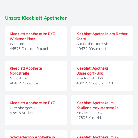
Unsere Kleeblatt Apotheken
Kleeblatt Apotheke im EKZ
Kleeblatt Apotheke am Rather
Widumer Platz
Carré
Widumer Tor 1
Am Gatherhof 33b
44575 Castrop-Rauxel
40472 Düsseldorf
Kleeblatt Apotheke
Kleeblatt Apotheke
Nordstraße
Düsseldorf-Bilk
Nordstr. 96
Friedrichstr. 152
40477 Düsseldorf
40217 Düsseldorf-Bilk
Kleeblatt Apotheke im EKZ
Kleeblatt Apotheke im
Gutenbergstr. 155
Kaufland Mevissenstraße
47803 Krefeld
Mevissenstr. 60
47803 Krefeld
Schmetterling Apotheke in
Kleeblatt Apotheke im E-